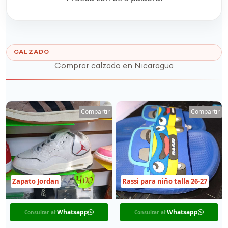
CALZADO
Comprar calzado en Nicaragua
Compartir
Compartir
Zapato Jordan
Rassi para niño talla 26-27
Whatsapp
Whatsapp
Consultar al:
Consultar al: