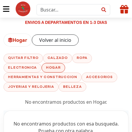
ENVIOS A DEPARTAMENTOS EN 1-3 DIAS
Hogar
Volver al inicio
QUITAR FILTRO
CALZADO
ROPA
ELECTRONICA
HOGAR
HERRAMIENTAS Y CONSTRUCCION
ACCESORIOS
JOYERIAS Y RELOJERIA
BELLEZA
No encontramos productos en Hogar.
No encontramos productos con esa busqueda.
Prueba con otra palabra.