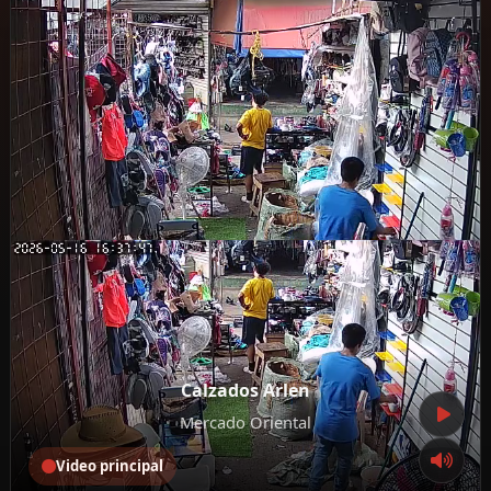
Calzados Arlen
Mercado Oriental
Video principal